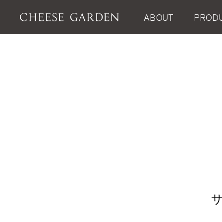
ABOUT
PROD