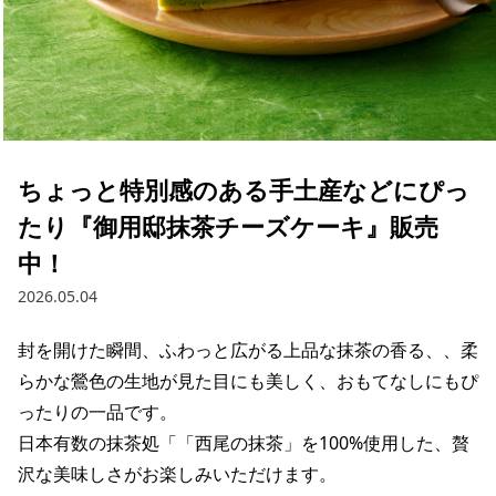
ちょっと特別感のある手土産などにぴっ
たり『御用邸抹茶チーズケーキ』販売
中！
2026.05.04
封を開けた瞬間、ふわっと広がる上品な抹茶の香る、、柔
らかな鶯色の生地が見た目にも美しく、おもてなしにもぴ
ったりの一品です。

日本有数の抹茶処「「西尾の抹茶」を100%使用した、贅
沢な美味しさがお楽しみいただけます。
