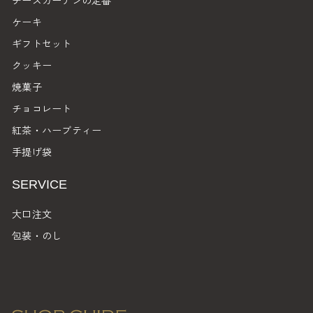
チーズガーデンの定番
ケーキ
ギフトセット
クッキー
焼菓子
チョコレート
紅茶・ハーブティー
手提げ袋
SERVICE
大口注文
包装・のし