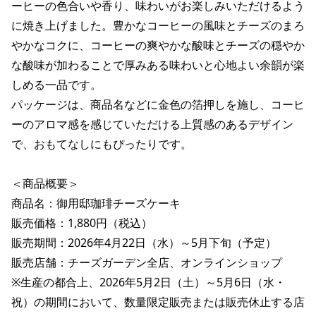
ーヒーの色合いや香り、味わいがお楽しみいただけるよう
に焼き上げました。豊かなコーヒーの風味とチーズのまろ
やかなコクに、コーヒーの爽やかな酸味とチーズの穏やか
な酸味が加わることで厚みある味わいと心地よい余韻が楽
しめる一品です。

パッケージは、商品名などに金色の箔押しを施し、コーヒ
ーのアロマ感を感じていただける上質感のあるデザイン
で、おもてなしにもぴったりです。

＜商品概要＞

商品名：御用邸珈琲チーズケーキ

販売価格：1,880円（税込）

販売期間：2026年4月22日（水）～5月下旬（予定）

販売店舗：チーズガーデン全店、オンラインショップ

※生産の都合上、2026年5月2日（土）～5月6日（水・
祝）の期間において、数量限定販売または販売休止する店